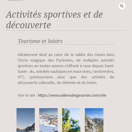
Recherch
Activités sportives et de
découverte
Tourisme et loisirs
Idéalement situé au cœur de la vallée des Gaves dans
l’écrin magique des Pyrénées, de multiples activités
sportives en toutes saisons s’offrent à vous depuis Saint-
Savin : ski, activités nautiques en eaux vives, randonnées,
VTT, cyclotourisme….ainsi que des activités de
découverte culturelle, de détente et de loisirs.
Voir le site :
https://www.valleesdegavarnie.com/ete