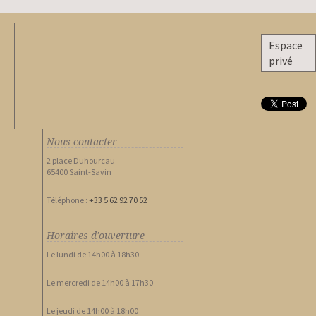
Espace
privé
Nous contacter
2 place Duhourcau
65400 Saint-Savin
Téléphone :
+33 5 62 92 70 52
Horaires d'ouverture
Le lundi de 14h00 à 18h30
Le mercredi de 14h00 à 17h30
Le jeudi de 14h00 à 18h00