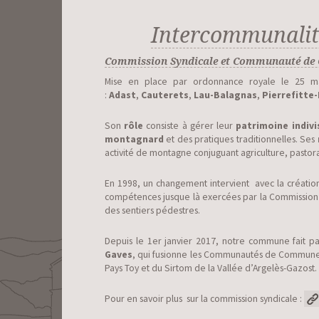
Intercommunalit
Commission Syndicale et Communauté de 
Mise en place par ordonnance royale le 25 m
:
Adast
,
Cauterets
,
Lau-Balagnas
,
Pierrefitte
Son
rôle
consiste à gérer leur
patrimoine indivi
montagnard
et des pratiques traditionnelles. Ses
activité de montagne conjuguant agriculture, pastor
En 1998, un changement intervient avec la créatio
compétences jusque là exercées par la Commission Sy
des sentiers pédestres.
Depuis le 1er janvier 2017, notre commune fait pa
Gaves
, qui fusionne les Communautés de Communes
Pays Toy et du Sirtom de la Vallée d’Argelès-Gazost.
Pour en savoir plus sur la commission syndicale :