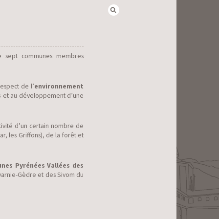
Rechercher :
pte sept communes membres
respect de l’
environnement
s
et au développement d’une
tivité d’un certain nombre de
 les Griffons), de la forêt et
es Pyrénées Vallées des
varnie-Gèdre et des Sivom du