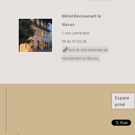
Hôtel Restaurant le
Viscos
1 rue Lamarque
05 62 97 02 28
Voir le site Internet du
restaurant Le Viscos
Espace
privé