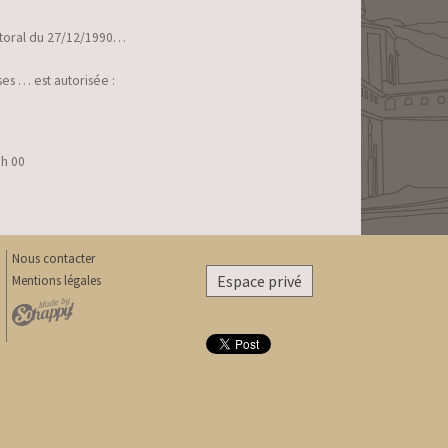
ectoral du 27/12/1990…
es … est autorisée :
 h 00
Nous contacter
Espace privé
Mentions légales