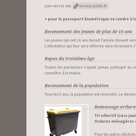
Lien vers le site
service-public.fr
> pour le passeport biométrique se rendre à l
Recensement des jeunes de plus de 16 ans
Les jeunes qui ont 16 ans durant l’année doivent veni
L’attestation qui leur sera délivrée sera nécessaire 
Repas du troisième âge
Toutes les personnes n’ayant jamais participé au r
connaître à la mairie.
Recensement de la population
Tous les 5 ans, la population est recensée. Le dern
Ramassage ordure
Tri sélectif (sacs jau
Ordures ménagères :
Pour les autres déchets