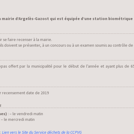
a mairie d’Argelès-Gazost qui est équipée d’une station biométrique
r se faire recenser à la mairie.
s’ils doivent se présenter, à un concours ou à un examen soumis au contrôle de 
epas offert par la municipalité pour le début de l’année et ayant plus de 65
ier recensement date de 2019
s
nes)
: – le vendredi matin
– le mercredi matin
 :
Lien vers le Site du Service déchets de la CCPVG