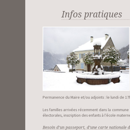
Infos pratiques
Permanence du Maire et/ou adjoints : le lundi de 17
Les familles arrivées récemment dans la commune doi
électorales, inscription des enfants à l’école matern
Besoin d’un passeport, d’une carte nationale d’