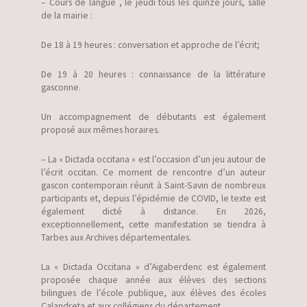
– Cours de langue , le jeudi tous les quinze jours, salle
de la mairie :
De 18 à 19 heures : conversation et approche de l’écrit;
De 19 à 20 heures : connaissance de la littérature
gasconne.
Un accompagnement de débutants est également
proposé aux mêmes horaires.
– La « Dictada occitana » est l’occasion d’un jeu autour de
l’écrit occitan. Ce moment de rencontre d’un auteur
gascon contemporain réunit à Saint-Savin de nombreux
participants et, depuis l’épidémie de COVID, le texte est
également dicté à distance. En 2026,
exceptionnellement, cette manifestation se tiendra à
Tarbes aux Archives départementales.
La « Dictada Occitana » d’Aigaberdenc est également
proposée chaque année aux élèves des sections
bilingues de l’école publique, aux élèves des écoles
Calandreta et aux collégiens du département.