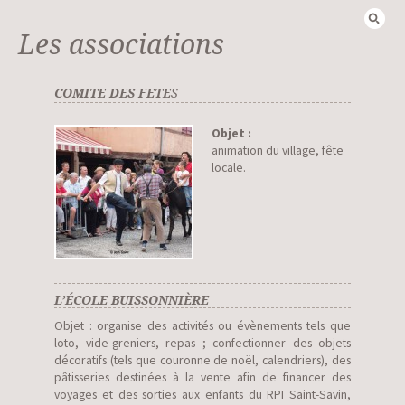
Recherch
Les associations
COMITE DES FETE
S
Objet :
animation du village, fête
locale.
L’ÉCOLE BUISSONNIÈRE
Objet : organise des activités ou évènements tels que
loto, vide-greniers, repas ; confectionner des objets
décoratifs (tels que couronne de noël, calendriers), des
pâtisseries destinées à la vente afin de financer des
voyages et des sorties aux enfants du RPI Saint-Savin,