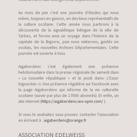
Au mois de juin c’est une journée d’études qui nous
mène, toujours en gascon, en des lieux représentatifs de
la culture occitane. Cette année nous partirons à la
découverte de la signalétique bilingue de la ville de
Tarbes, et ferons ainsi un voyage dans l’histoire de la
capitale de la Bigorre, puis nous visiterons, guidés en
occitan, les nouvelles Archives Départementales. Cette
journée est ouverte à tous.
Aigaberdenc c’est également une présence
hebdomadaire dans la presse régionale (le samedi dans
« La nouvelle république » et le jeudi dans« L’Essor
bigourdan »). Une présence régulière sur Facebook avec
la page Aigaberdenc qui informe de la vie culturelle
occitane (suivie par plus de 17000 abonnés). Et enfin, un
site internet (
https://aigaberdenc.ieo-opm.com/
).
Si vous le souhaitez vous pouvez contacter l’association
en écrivant à :
aigaberdenc@orange.fr
ASSOCIATION EDELWEISS